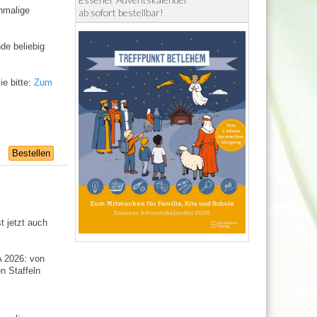
inmalige
ab sofort bestellbar!
de beliebig
e bitte:
Zum
Bestellen
t jetzt auch
A 2026: von
n Staffeln