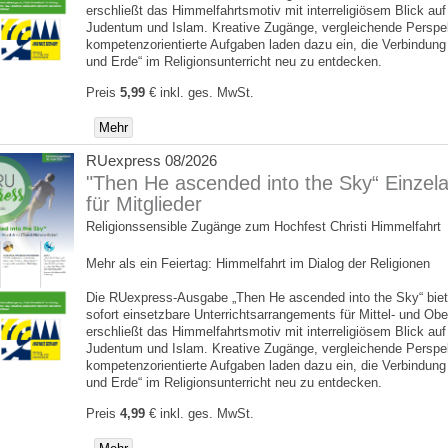
erschließt das Himmelfahrtsmotiv mit interreligiösem Blick au
Judentum und Islam. Kreative Zugänge, vergleichende Perspe
kompetenzorientierte Aufgaben laden dazu ein, die Verbindun
und Erde“ im Religionsunterricht neu zu entdecken.
Preis
5,99
€
inkl. ges. MwSt.
Mehr
RUexpress 08/2026
"Then He ascended into the Sky“ Einzel
für Mitglieder
Religionssensible Zugänge zum Hochfest Christi Himmelfahrt
Mehr als ein Feiertag: Himmelfahrt im Dialog der Religionen
Die RUexpress-Ausgabe „Then He ascended into the Sky“ biet
sofort einsetzbare Unterrichtsarrangements für Mittel- und Obe
erschließt das Himmelfahrtsmotiv mit interreligiösem Blick au
Judentum und Islam. Kreative Zugänge, vergleichende Perspe
kompetenzorientierte Aufgaben laden dazu ein, die Verbindun
und Erde“ im Religionsunterricht neu zu entdecken.
Preis
4,99
€
inkl. ges. MwSt.