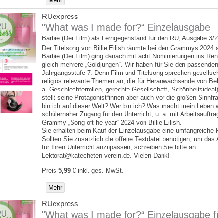
Mehr
RUexpress
"What was I made for?“ Einzelausgabe
Barbie (Der Film) als Lerngegenstand für den RU, Ausgabe 3/
Der Titelsong von Billie Eilish räumte bei den Grammys 2024 
Barbie (Der Film) ging danach mit acht Nominierungen ins Re
gleich mehrere „Goldjungen“. Wir haben für Sie den passende
Jahrgangsstufe 7. Denn Film und Titelsong sprechen gesellsch
religiös relevante Themen an, die für Heranwachsende von Bel
a. Geschlechterrollen, gerechte Gesellschaft, Schönheitsideal)
stellt seine Protagonist*innen aber auch vor die großen Sinnfr
bin ich auf dieser Welt? Wer bin ich? Was macht mein Leben w
schülernaher Zugang für den Unterricht, u. a. mit Arbeitsauftr
Grammy-„Song oft he year“ 2024 von Billie Eilish.
Sie erhalten beim Kauf der Einzelausgabe eine umfangreiche 
Sollten Sie zusätzlich die offene Textdatei benötigen, um das A
für Ihren Unterricht anzupassen, schreiben Sie bitte an:
Lektorat@katecheten-verein.de. Vielen Dank!
Preis
5,99
€
inkl. ges. MwSt.
Mehr
RUexpress
"What was I made for?“ Einzelausgabe f