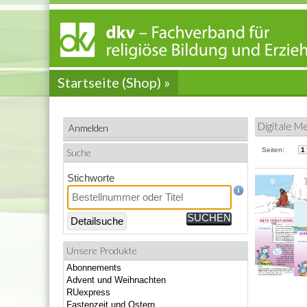
Startseite (Shop) »
Digitale M
Anmelden
Seiten:
1
Suche
Stichworte
Detailsuche
Unsere Produkte
Abonnements
Advent und Weihnachten
RUexpress
Fastenzeit und Ostern