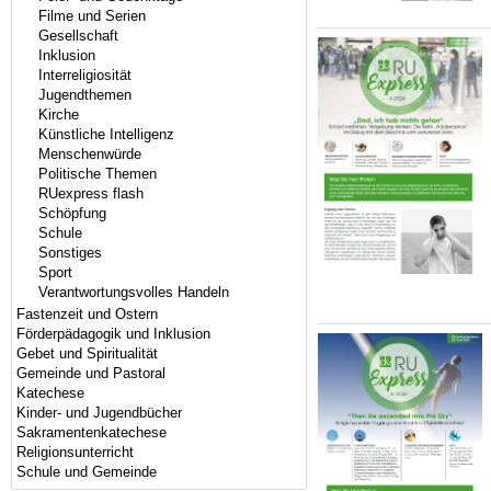
Filme und Serien
Gesellschaft
Inklusion
Interreligiosität
Jugendthemen
Kirche
Künstliche Intelligenz
Menschenwürde
Politische Themen
RUexpress flash
Schöpfung
Schule
Sonstiges
Sport
Verantwortungsvolles Handeln
Fastenzeit und Ostern
Förderpädagogik und Inklusion
Gebet und Spiritualität
Gemeinde und Pastoral
Katechese
Kinder- und Jugendbücher
Sakramentenkatechese
Religionsunterricht
Schule und Gemeinde