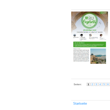
Seiten:
1
2
3
4
5
6
Startseite