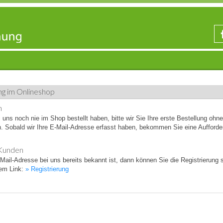
ng im Onlineshop
n
uns noch nie im Shop bestellt haben, bitte wir Sie Ihre erste Bestellung ohne
 Sobald wir Ihre E-Mail-Adresse erfasst haben, bekommen Sie eine Aufforde
Kunden
Mail-Adresse bei uns bereits bekannt ist, dann können Sie die Registrierung 
dem Link:
» Registrierung