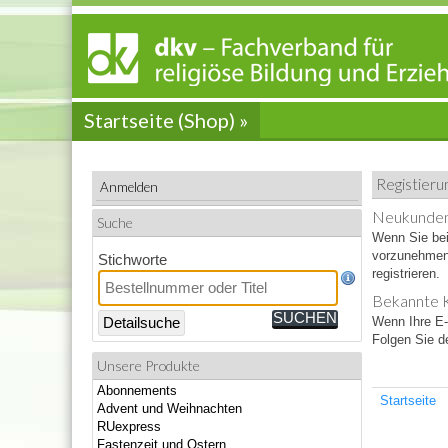
Startseite (Shop) »
Registieru
Anmelden
Neukunde
Suche
Wenn Sie bei 
vorzunehmen.
Stichworte
registrieren.
Bekannte 
Wenn Ihre E-
Detailsuche
Folgen Sie 
Unsere Produkte
Abonnements
Startseite
Advent und Weihnachten
RUexpress
Fastenzeit und Ostern