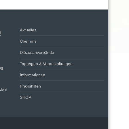
Aktuelles
!
Über uns
Diözesanverbände
Tagungen & Veranstaltungen
ng
Informationen
Praxishilfen
rden!
SHOP