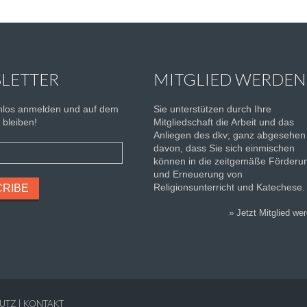
LETTER
MITGLIED WERDEN
enlos anmelden und auf dem
Sie unterstützen durch Ihre
bleiben!
Mitgliedschaft die Arbeit und das
Anliegen des dkv; ganz abgesehen
davon, dass Sie sich einmischen
können in die zeitgemäße Förderu
und Erneuerung von
Religionsunterricht und Katechese.
»
Jetzt Mitglied we
UTZ
|
KONTAKT