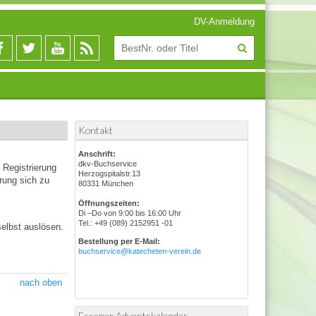
DV-Anmeldung
Kontakt
Anschrift:
dkv-Buchservice
 Registrierung
Herzogspitalstr.13
rung sich zu
80331 München
Öffnungszeiten:
Di –Do von 9:00 bis 16:00 Uhr
Tel.: +49 (089) 2152951 -01
selbst auslösen.
Bestellung per E-Mail:
buchservice@katecheten-verein.de
nach oben
Essener Adventskalender