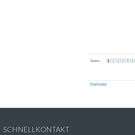
Seiten:
1
2
3
4
5
6
Startseite
SCHNELLKONTAKT