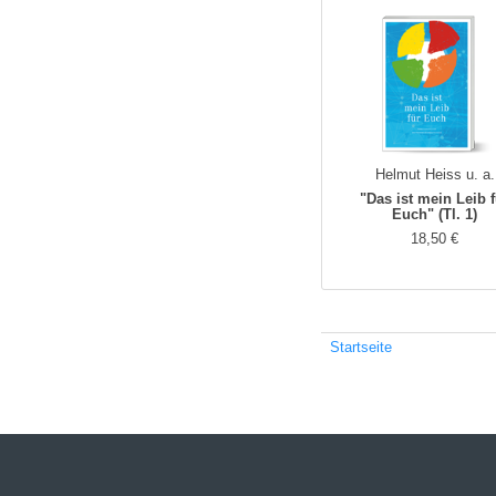
Helmut Heiss u. a.
"Das ist mein Leib 
Euch" (Tl. 1)
18,50 €
Startseite