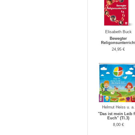
Elisabeth Buck
Bewegter
Religonsunterrich
24,95 €
Helmut Heiss u. a.
"Das ist mein Leib 
Euch" (Tl.3)
8,00 €