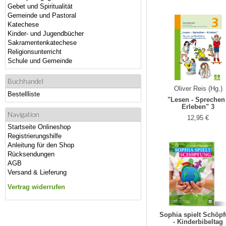
Gebet und Spiritualität
Gemeinde und Pastoral
Katechese
Kinder- und Jugendbücher
Sakramentenkatechese
Religionsunterricht
Schule und Gemeinde
Buchhandel
Oliver Reis (Hg.)
Bestellliste
"Lesen - Sprechen 
Erleben" 3
Navigation
12,95 €
Startseite Onlineshop
Registrierungshilfe
Anleitung für den Shop
Rücksendungen
AGB
Versand & Lieferung
Vertrag widerrufen
Sophia spielt Schöp
- Kinderbibeltag