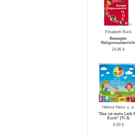
Elisabeth Buck
Bewegter
Religonsunterrich
24,95 €
Helmut Heiss u. a.
"Das ist mein Leib 
Euch" (Tl.3)
8,00 €