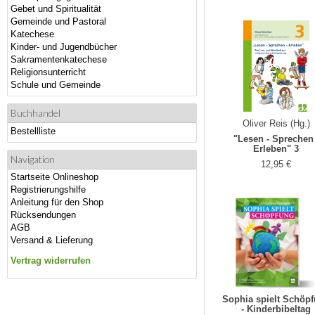
Gebet und Spiritualität
Gemeinde und Pastoral
Katechese
Kinder- und Jugendbücher
Sakramentenkatechese
Religionsunterricht
Schule und Gemeinde
Buchhandel
Oliver Reis (Hg.)
Bestellliste
"Lesen - Sprechen 
Erleben" 3
Navigation
12,95 €
Startseite Onlineshop
Registrierungshilfe
Anleitung für den Shop
Rücksendungen
AGB
Versand & Lieferung
Vertrag widerrufen
Sophia spielt Schöp
- Kinderbibeltag