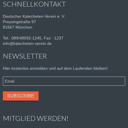
SCHNELLKONTAKT
Deutscher Katecheten-Verein e. V.
Preysingstraße 97
81667 München
Tel.: 089/48092-1245, Fax: -1237
info@katecheten-verein.de
NEWSLETTER
Hier kostenlos anmelden und auf dem Laufenden bleiben!
MITGLIED WERDEN!