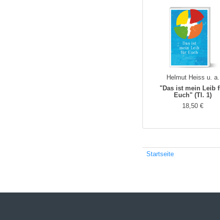
Helmut Heiss u. a.
"Das ist mein Leib 
Euch" (Tl. 1)
18,50 €
Startseite