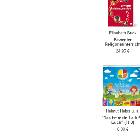
Elisabeth Buck
Bewegter
Religonsunterrich
24,95 €
Helmut Heiss u. a.
"Das ist mein Leib 
Euch" (Tl.3)
8,00 €