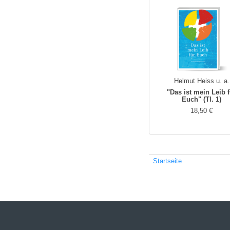
Helmut Heiss u. a.
"Das ist mein Leib 
Euch" (Tl. 1)
18,50 €
Startseite