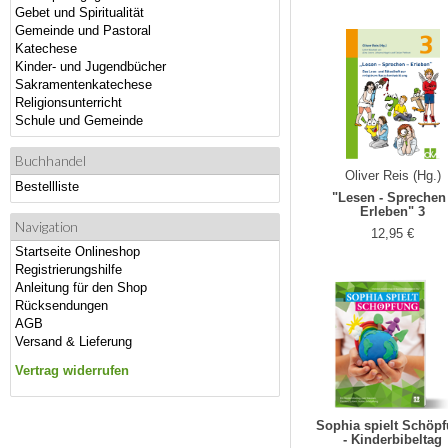
Gebet und Spiritualität
Gemeinde und Pastoral
Katechese
Kinder- und Jugendbücher
Sakramentenkatechese
Religionsunterricht
Schule und Gemeinde
Buchhandel
Oliver Reis (Hg.)
Bestellliste
"Lesen - Sprechen 
Erleben" 3
Navigation
12,95 €
Startseite Onlineshop
Registrierungshilfe
Anleitung für den Shop
Rücksendungen
AGB
Versand & Lieferung
Vertrag widerrufen
Sophia spielt Schöp
- Kinderbibeltag