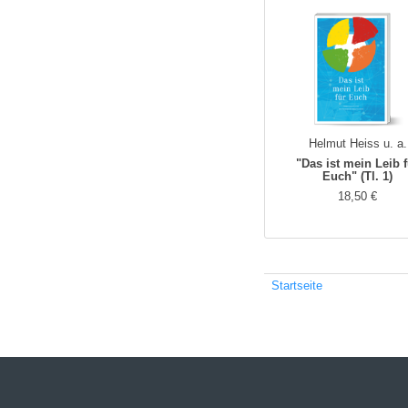
Helmut Heiss u. a.
"Das ist mein Leib 
Euch" (Tl. 1)
18,50 €
Startseite