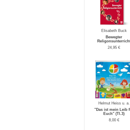
Elisabeth Buck
Bewegter
Religonsunterrich
24,95 €
Helmut Heiss u. a.
"Das ist mein Leib 
Euch" (Tl.3)
8,00 €