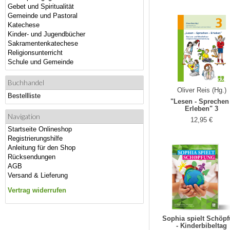
Gebet und Spiritualität
Gemeinde und Pastoral
Katechese
Kinder- und Jugendbücher
Sakramentenkatechese
Religionsunterricht
Schule und Gemeinde
Buchhandel
Oliver Reis (Hg.)
Bestellliste
"Lesen - Sprechen 
Erleben" 3
Navigation
12,95 €
Startseite Onlineshop
Registrierungshilfe
Anleitung für den Shop
Rücksendungen
AGB
Versand & Lieferung
Vertrag widerrufen
Sophia spielt Schöp
- Kinderbibeltag