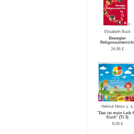
Elisabeth Buck
Bewegter
Religonsunterrich
24,95 €
Helmut Heiss u. a.
"Das ist mein Leib 
Euch" (Tl.3)
8,00 €