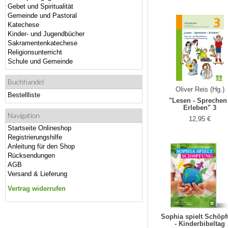
Gebet und Spiritualität
Gemeinde und Pastoral
Katechese
Kinder- und Jugendbücher
Sakramentenkatechese
Religionsunterricht
Schule und Gemeinde
Buchhandel
Oliver Reis (Hg.)
Bestellliste
"Lesen - Sprechen 
Erleben" 3
Navigation
12,95 €
Startseite Onlineshop
Registrierungshilfe
Anleitung für den Shop
Rücksendungen
AGB
Versand & Lieferung
Vertrag widerrufen
Sophia spielt Schöp
- Kinderbibeltag