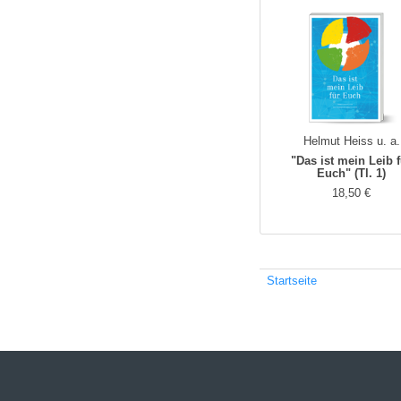
Helmut Heiss u. a.
"Das ist mein Leib 
Euch" (Tl. 1)
18,50 €
Startseite