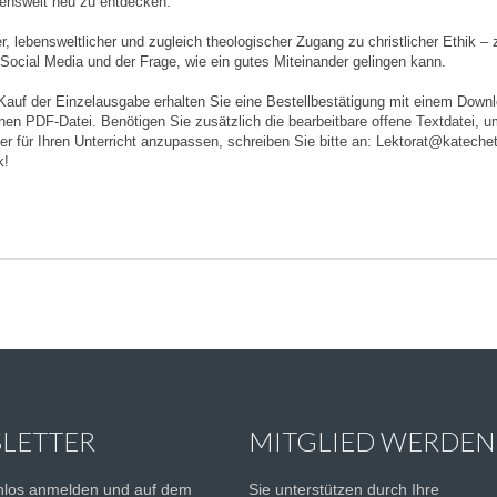
benswelt neu zu entdecken.
er, lebensweltlicher und zugleich theologischer Zugang zu christlicher Ethik –
ocial Media und der Frage, wie ein gutes Miteinander gelingen kann.
auf der Einzelausgabe erhalten Sie eine Bestellbestätigung mit einem Downl
en PDF-Datei. Benötigen Sie zusätzlich die bearbeitbare offene Textdatei, u
ter für Ihren Unterricht anzupassen, schreiben Sie bitte an: Lektorat@kateche
k!
LETTER
MITGLIED WERDEN
enlos anmelden und auf dem
Sie unterstützen durch Ihre