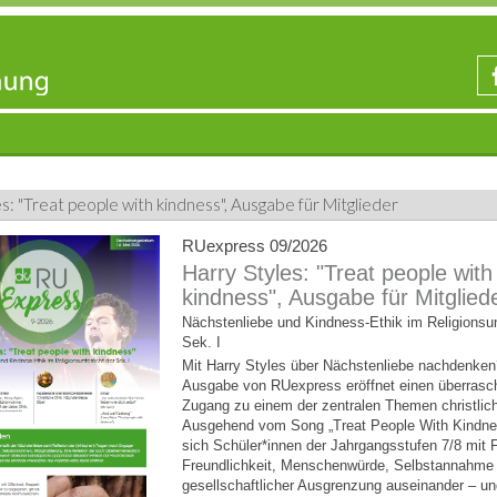
s: "Treat people with kindness", Ausgabe für Mitglieder
RUexpress 09/2026
Harry Styles: "Treat people with
kindness", Ausgabe für Mitglied
Nächstenliebe und Kindness-Ethik im Religionsun
Sek. I
Mit Harry Styles über Nächstenliebe nachdenken
Ausgabe von RUexpress eröffnet einen überrasc
Zugang zu einem der zentralen Themen christlich
Ausgehend vom Song „Treat People With Kindne
sich Schüler*innen der Jahrgangsstufen 7/8 mit 
Freundlichkeit, Menschenwürde, Selbstannahme
gesellschaftlicher Ausgrenzung auseinander – u