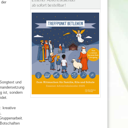
 der
ab sofort bestellbar!
 Songtext und
einandersetzung
g ist, sondern
idet.
: kreative
,
Gruppenarbeit.
 Botschaften