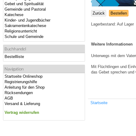
Gebet und Spiritualität
Gemeinde und Pastoral
Zurück
Bestellen
Katechese
Kinder- und Jugendbücher
Lagerbestand:
Auf Lager
Sakramentenkatechese
Religionsunterricht
Schule und Gemeinde
Weitere Informationen
Buchhandel
Unterwegs mit dem Vater
Bestellliste
Mit Flüchtlingen und Ein
Navigation
das Gebet sprechen und 
Startseite Onlineshop
Registrierungshilfe
Anleitung für den Shop
Rücksendungen
AGB
Startseite
Versand & Lieferung
Vertrag widerrufen