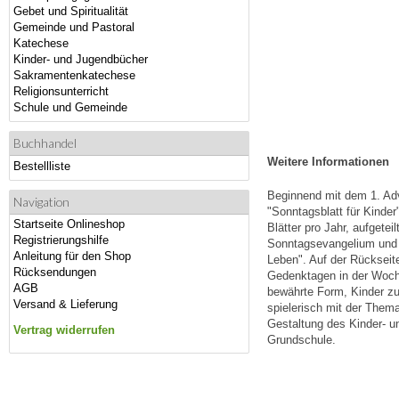
Gebet und Spiritualität
Gemeinde und Pastoral
Katechese
Kinder- und Jugendbücher
Sakramentenkatechese
Religionsunterricht
Schule und Gemeinde
Buchhandel
Weitere Informationen
Bestellliste
Beginnend mit dem 1. Adv
Navigation
"Sonntagsblatt für Kinder
Startseite Onlineshop
Blätter pro Jahr, aufgetei
Registrierungshilfe
Sonntagsevangelium und e
Anleitung für den Shop
Leben". Auf der Rückseit
Rücksendungen
Gedenktagen in der Woche,
AGB
bewährte Form, Kinder zu
Versand & Lieferung
spielerisch mit der Them
Gestaltung des Kinder- un
Vertrag widerrufen
Grundschule.