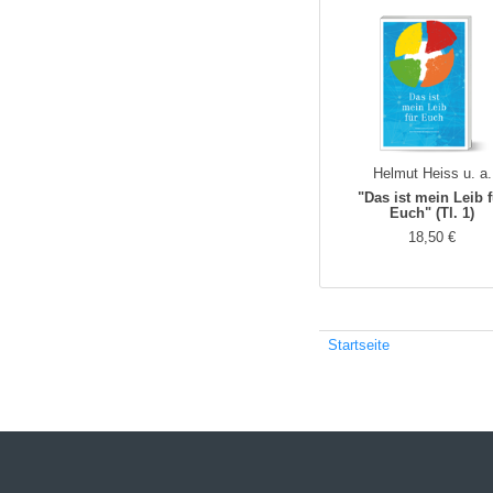
Helmut Heiss u. a.
"Das ist mein Leib 
Euch" (Tl. 1)
18,50 €
Startseite