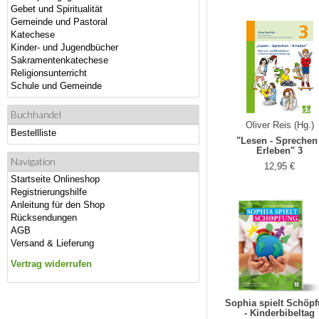
Gebet und Spiritualität
Gemeinde und Pastoral
Katechese
Kinder- und Jugendbücher
Sakramentenkatechese
Religionsunterricht
Schule und Gemeinde
Buchhandel
Oliver Reis (Hg.)
Bestellliste
"Lesen - Sprechen 
Erleben" 3
Navigation
12,95 €
Startseite Onlineshop
Registrierungshilfe
Anleitung für den Shop
Rücksendungen
AGB
Versand & Lieferung
Vertrag widerrufen
Sophia spielt Schöp
- Kinderbibeltag