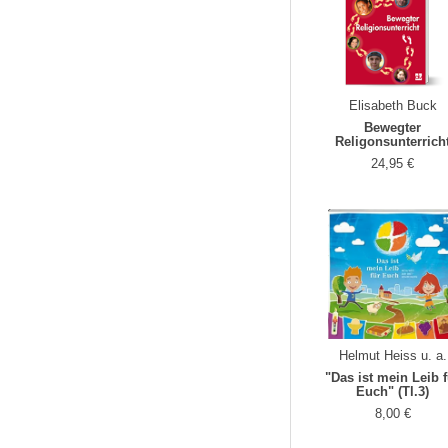
Elisabeth Buck
Bewegter
Religonsunterrich
24,95 €
Helmut Heiss u. a.
"Das ist mein Leib 
Euch" (Tl.3)
8,00 €