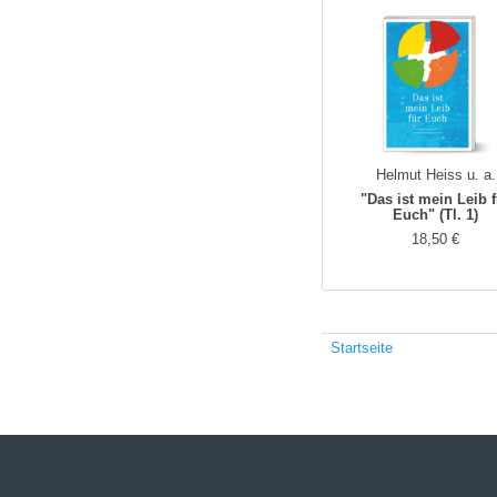
Helmut Heiss u. a.
"Das ist mein Leib 
Euch" (Tl. 1)
18,50 €
Startseite