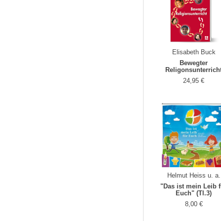
Elisabeth Buck
Bewegter
Religonsunterrich
24,95 €
Helmut Heiss u. a.
"Das ist mein Leib 
Euch" (Tl.3)
8,00 €