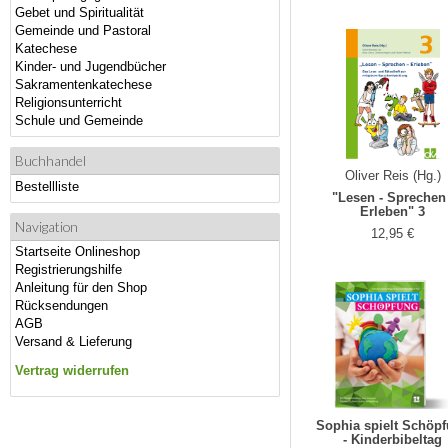
Gebet und Spiritualität
Gemeinde und Pastoral
Katechese
Kinder- und Jugendbücher
Sakramentenkatechese
Religionsunterricht
Schule und Gemeinde
Buchhandel
Oliver Reis (Hg.)
Bestellliste
"Lesen - Sprechen 
Erleben" 3
Navigation
12,95 €
Startseite Onlineshop
Registrierungshilfe
Anleitung für den Shop
Rücksendungen
AGB
Versand & Lieferung
Vertrag widerrufen
Sophia spielt Schöp
- Kinderbibeltag