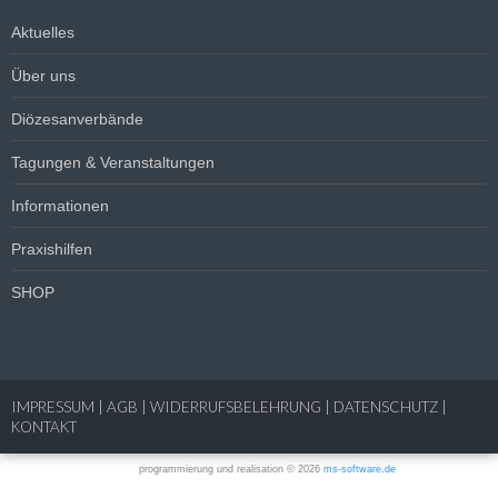
Aktuelles
Über uns
Diözesanverbände
Tagungen & Veranstaltungen
Informationen
Praxishilfen
SHOP
IMPRESSUM
|
AGB
|
WIDERRUFSBELEHRUNG
|
DATENSCHUTZ
|
KONTAKT
programmierung und realisation © 2026
ms-software.de