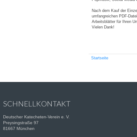
Nach dem Kauf der Einzel
umfangreichen PDF-Datei.
Arbeitsblätter für Ihren 
Vielen Dank!
Startseite
SCHNELLKONTAKT
Deutscher Katecheten-Verein e. V.
Preysingstraße 97
81667 München