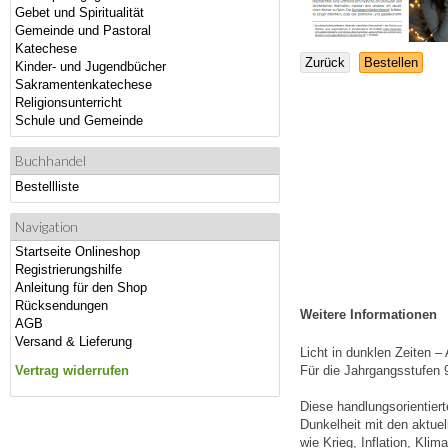
Gebet und Spiritualität
Gemeinde und Pastoral
Katechese
Zurück
Bestellen
Kinder- und Jugendbücher
Sakramentenkatechese
Religionsunterricht
Schule und Gemeinde
Buchhandel
Bestellliste
Navigation
Startseite Onlineshop
Registrierungshilfe
Anleitung für den Shop
Rücksendungen
Weitere Informationen
AGB
Versand & Lieferung
Licht in dunklen Zeiten 
Vertrag widerrufen
Für die Jahrgangsstufen 
Diese handlungsorientiert
Dunkelheit mit den aktue
wie Krieg, Inflation, Kli