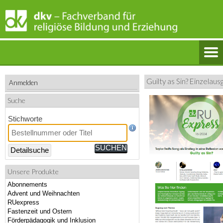
Guilty as Sin? Einzelau
Anmelden
Suche
Stichworte
Detailsuche
Unsere Produkte
Abonnements
Advent und Weihnachten
RUexpress
Fastenzeit und Ostern
Förderpädagogik und Inklusion